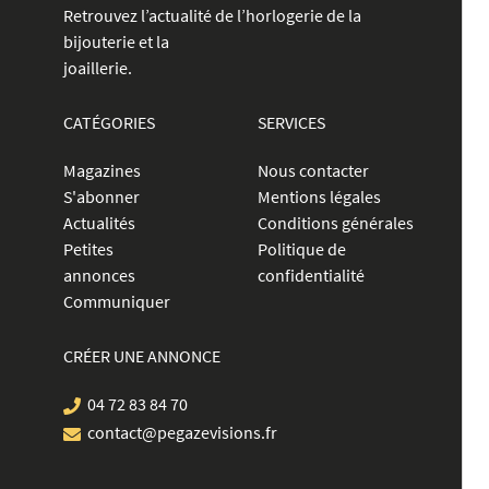
Retrouvez l’actualité de l’horlogerie de la
bijouterie et la
joaillerie.
CATÉGORIES
SERVICES
Magazines
Nous contacter
S'abonner
Mentions légales
Actualités
Conditions générales
Petites
Politique de
annonces
confidentialité
Communiquer
CRÉER UNE ANNONCE
04 72 83 84 70
contact@pegazevisions.fr