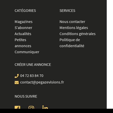
CATÉGORIES
SERVICES
Magazines
Nous contacter
S'abonner
Mentions légales
Actualités
Conditions générales
Petites
Politique de
annonces
confidentialité
Communiquer
CRÉER UNE ANNONCE
04 72 83 84 70
contact@pegazevisions.fr
NOUS SUIVRE