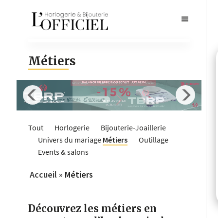
Métiers
Tout
Horlogerie
Bijouterie-Joaillerie
Univers du mariage
Métiers
Outillage
Events & salons
Accueil
»
Métiers
Découvrez les métiers en