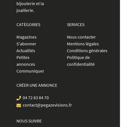
bijouterie et la
joaillerie.
CATÉGORIES
SERVICES
Magazines
Nous contacter
S'abonner
Mentions légales
Actualités
Conditions générales
Petites
Politique de
annonces
confidentialité
Communiquer
CRÉER UNE ANNONCE
04 72 83 84 70
contact@pegazevisions.fr
NOUS SUIVRE