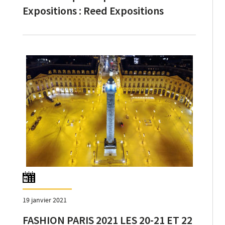
Expositions : Reed Expositions
France et la BOCI mettent un terme
à leur partenariat sur Bijorhca Paris
19 janvier 2021
FASHION PARIS 2021 LES 20-21 ET 22