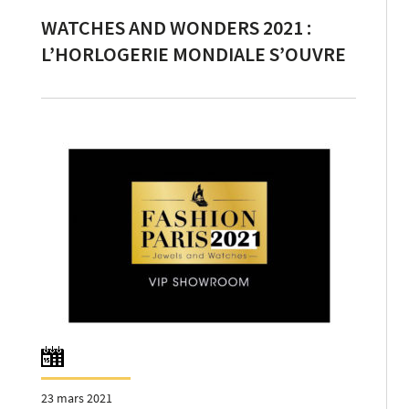
WATCHES AND WONDERS 2021 :
L’HORLOGERIE MONDIALE S’OUVRE
EN AVRIL 2021 SUR UN DOUBLE
FORMAT ONLINE ET OFFLINE
23 mars 2021