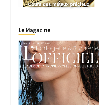
Cours des métaux précieux
Le Magazine