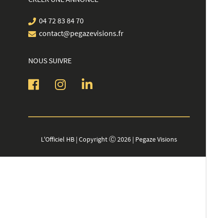
04 72 83 84 70
contact@pegazevisions.fr
NOUS SUIVRE
L'Officiel HB | Copyright Ⓒ 2026 | Pegaze Visions