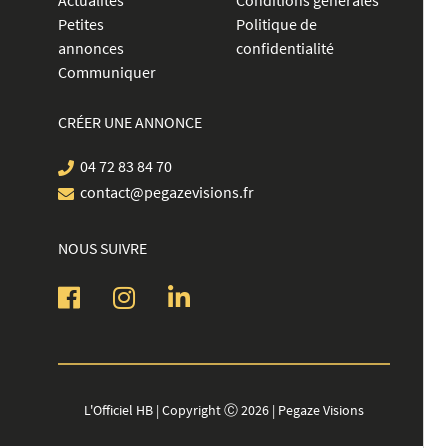
Actualités
Conditions générales
Petites
Politique de
annonces
confidentialité
Communiquer
CRÉER UNE ANNONCE
04 72 83 84 70
contact@pegazevisions.fr
NOUS SUIVRE
L'Officiel HB | Copyright Ⓒ 2026 | Pegaze Visions