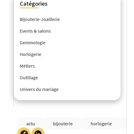
Catégories
Bijouterie-Joaillerie
Events & salons
Gemmologie
Horlogerie
Métiers
Outillage
Univers du mariage
actu
bijouterie
horlogerie
It