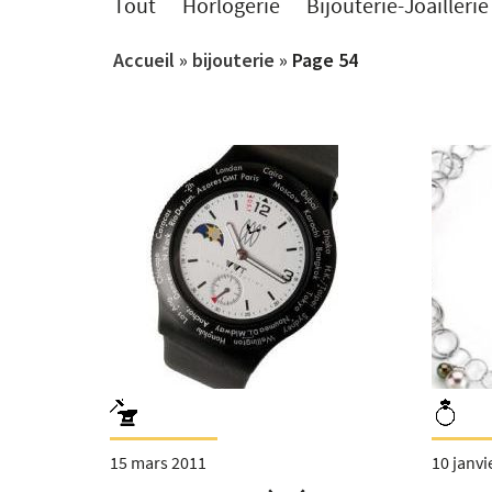
Tout
Horlogerie
Bijouterie-Joaillerie
Accueil
»
bijouterie
»
Page 54
15 mars 2011
10 janvi