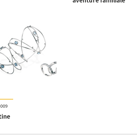
2009
tine