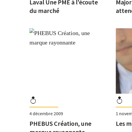
Laval Une PME à l’écoute
Major
du marché
atten
4 décembre 2009
1 novem
PHEBUS Création, une
Les ma
marque rayonnante