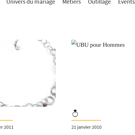
Univers du mariage
Métiers
Outillage
Events
er 2011
21 janvier 2010