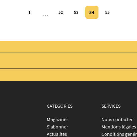
54
1
…
52
53
55
CATÉGORIES
SERVICES
Magazines
Nous contacter
S'abonner
Mentions légales
Actualités
Conditions génér