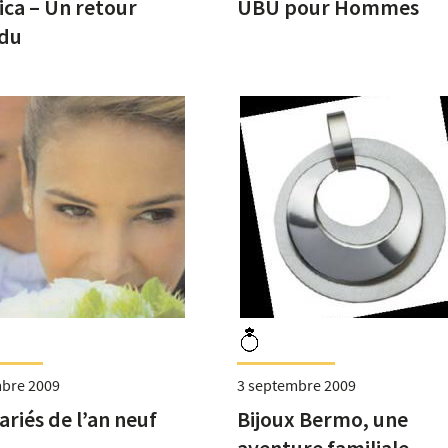
ica – Un retour
UBU pour Hommes
du
bre 2009
3 septembre 2009
riés de l’an neuf
Bijoux Bermo, une
aventure familiale