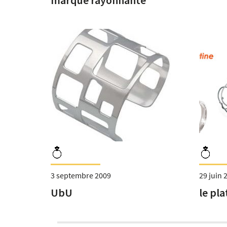
3 septembre 2009
29 juin 
UbU
le pla