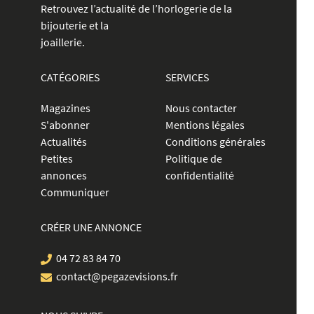
Retrouvez l’actualité de l’horlogerie de la
bijouterie et la
joaillerie.
CATÉGORIES
SERVICES
Magazines
Nous contacter
S'abonner
Mentions légales
Actualités
Conditions générales
Petites
Politique de
annonces
confidentialité
Communiquer
CRÉER UNE ANNONCE
04 72 83 84 70
contact@pegazevisions.fr