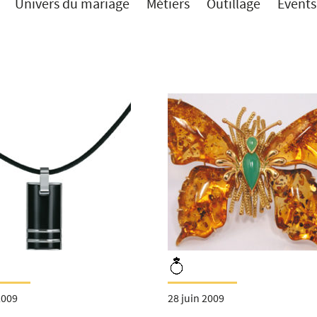
Univers du mariage
Métiers
Outillage
Events
2009
28 juin 2009