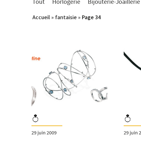
Tout
Horlogerie
Bijouterie-Joaillerie
Accueil
»
fantaisie
»
Page 34
29 juin 2009
29 juin 