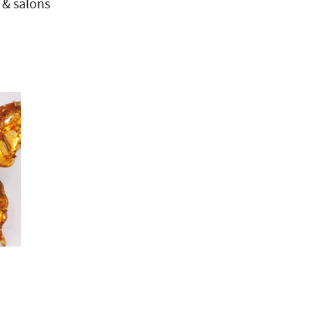
 & salons