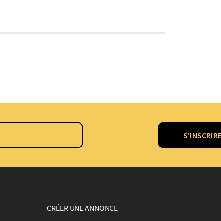
S’INSCRIR
CRÉER UNE ANNONCE