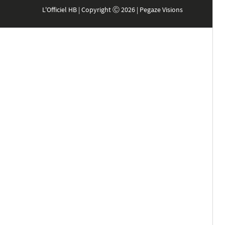
L'Officiel HB | Copyright Ⓒ 2026 | Pegaze Visions