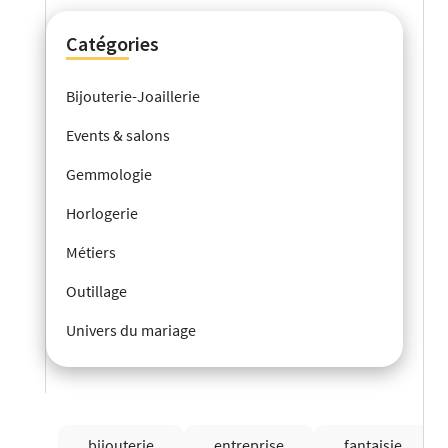
Catégories
Bijouterie-Joaillerie
Events & salons
Gemmologie
Horlogerie
Métiers
Outillage
Univers du mariage
bijouterie
entreprise
fantaisie