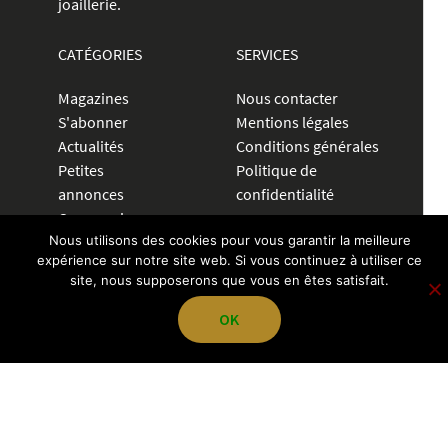
joaillerie.
CATÉGORIES
SERVICES
Magazines
Nous contacter
S'abonner
Mentions légales
Actualités
Conditions générales
Petites
Politique de
annonces
confidentialité
Communiquer
Nous utilisons des cookies pour vous garantir la meilleure
expérience sur notre site web. Si vous continuez à utiliser ce
CRÉER UNE ANNONCE
site, nous supposerons que vous en êtes satisfait.
04 72 83 84 70
OK
contact@pegazevisions.fr
NOUS SUIVRE