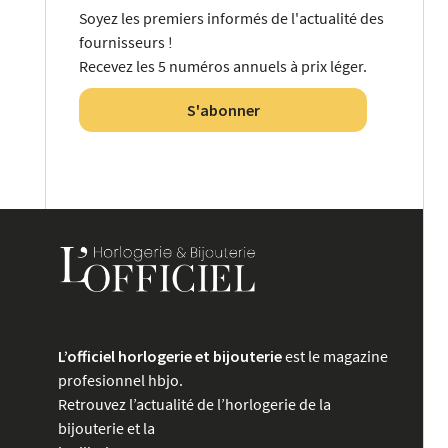
Soyez les premiers informés de l'actualité des
fournisseurs !
Recevez les 5 numéros annuels à prix léger.
S'abonner
L’officiel horlogerie et bijouterie
est le magazine
profesionnel hbjo.
Retrouvez l’actualité de l’horlogerie de la
bijouterie et la