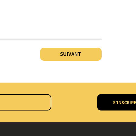
SUIVANT
S’INSCRIR