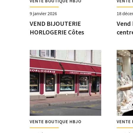
VENTE BOUTIQUE HBJO
VENTE 
9 janvier 2026
18 déce
VEND BIJOUTERIE
Vend 
HORLOGERIE Côtes
centre
Catalanes
VENTE BOUTIQUE HBJO
VENTE 