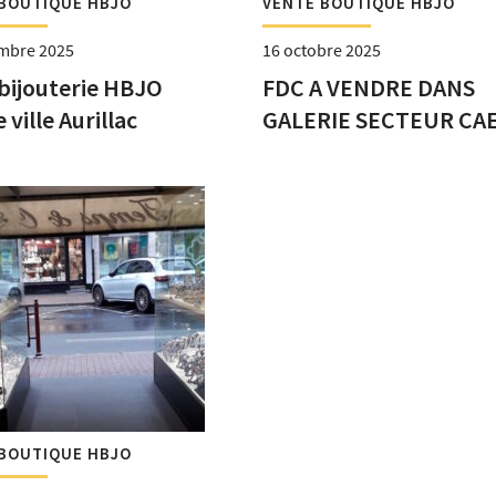
BOUTIQUE HBJO
VENTE BOUTIQUE HBJO
mbre 2025
16 octobre 2025
bijouterie HBJO
FDC A VENDRE DANS
 ville Aurillac
GALERIE SECTEUR CA
CARPIQUET
BOUTIQUE HBJO