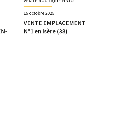
VENTE BOUTIQUE HBJO
15 octobre 2025
VENTE EMPLACEMENT
EN-
N°1 en Isère (38)