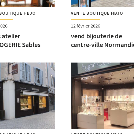
BOUTIQUE HBJO
VENTE BOUTIQUE HBJO
2026
12 février 2026
 atelier
vend bijouterie de
OGERIE Sables
centre-ville Normandi
nne