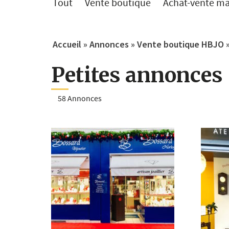
Tout
Vente boutique
Achat-vente ma
Accueil
»
Annonces
»
Vente boutique HBJO
Petites annonces
58 Annonces