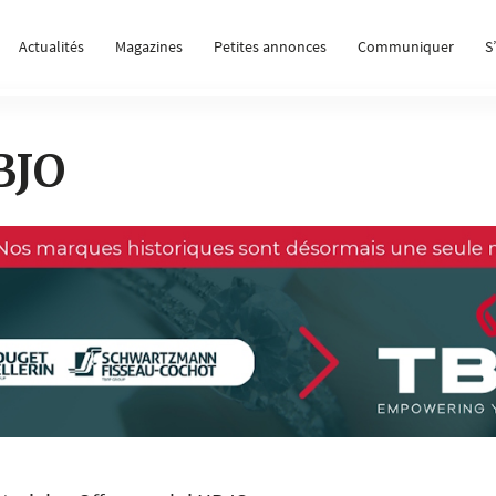
Actualités
Magazines
Petites annonces
Communiquer
S
BJO