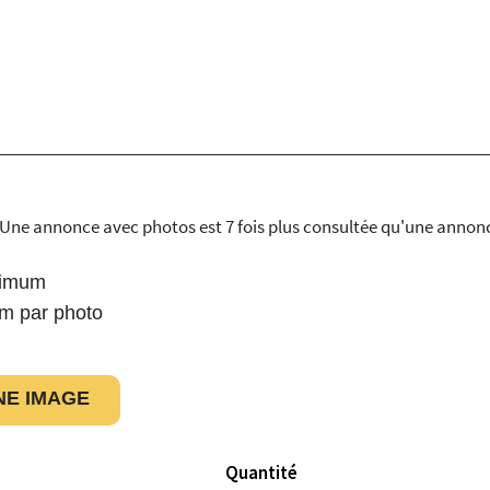
(Une annonce avec photos est 7 fois plus consultée qu'une annonc
ximum
m par photo
NE IMAGE
Quantité