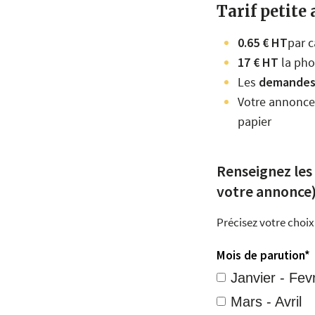
Tarif petite
0.65 € HT
par c
17 € HT
la pho
Les
demandes
Votre annonce 
papier
Renseignez les
votre annonce
Précisez votre choix
Mois de parution*
Janvier - Fevr
Mars - Avril