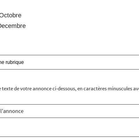
Octobre
Decembre
le texte de votre annonce ci-dessous, en caractères minuscules a