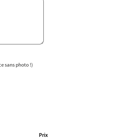
e sans photo !)
Prix