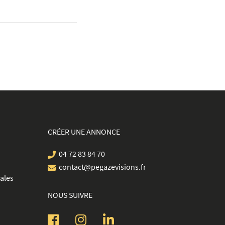
CRÉER UNE ANNONCE
04 72 83 84 70
contact@pegazevisions.fr
ales
NOUS SUIVRE