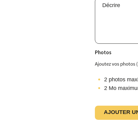
Photos
Ajoutez vos photos 
2 photos ma
2 Mo maximu
AJOUTER U