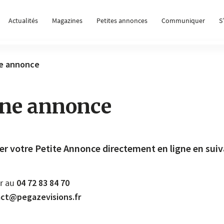
Actualités
Magazines
Petites annonces
Communiquer
S
ne annonce
une annonce
r votre Petite Annonce directement en ligne en suiv
r au
04 72 83 84 70
ct@pegazevisions.fr