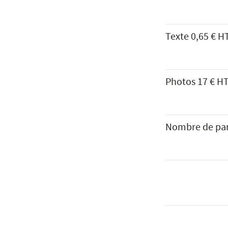
Texte
0,65 € HT
Photos
17 € HT
Nombre de pa