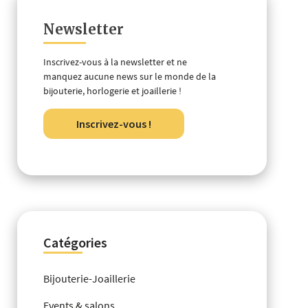
Newsletter
Inscrivez-vous à la newsletter et ne
manquez aucune news sur le monde de la
bijouterie, horlogerie et joaillerie !
Inscrivez-vous !
Catégories
Bijouterie-Joaillerie
Events & salons