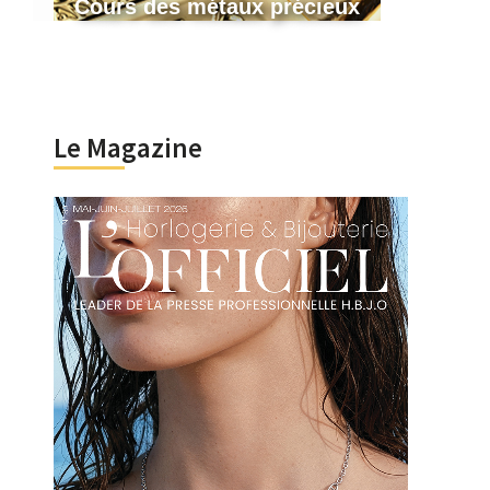
Cours des métaux précieux
Le Magazine