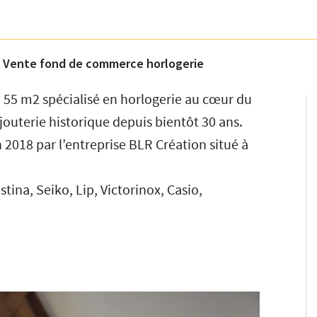
»
Vente fond de commerce horlogerie
 55 m2 spécialisé en horlogerie au cœur du
ijouterie historique depuis bientôt 30 ans.
n 2018 par l’entreprise BLR Création situé à
tina, Seiko, Lip, Victorinox, Casio,