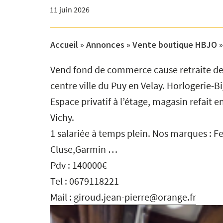
11 juin 2026
Accueil
»
Annonces
»
Vente boutique HBJO
Vend fond de commerce cause retraite de
centre ville du Puy en Velay. Horlogerie-B
Espace privatif à l’étage, magasin refait e
Vichy.
1 salariée à temps plein. Nos marques : Fes
Cluse,Garmin …
Pdv : 140000€
Tel : 0679118221
Mail :
giroud.jean-pierre@orange.fr