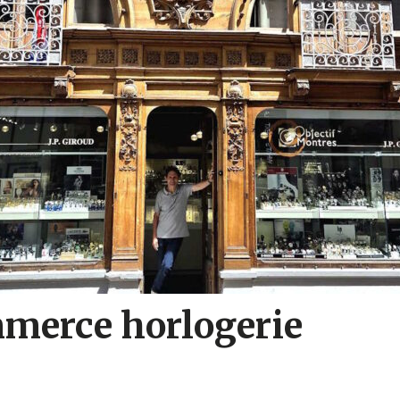
mmerce horlogerie