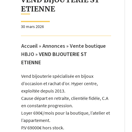
ETIENNE
30 mars 2026
Accueil
»
Annonces
»
Vente boutique
HBJO
»
VEND BIJOUTERIE ST
ETIENNE
Vend bijouterie spécialisée en bijoux
d’occasion et rachat d’or. Hyper centre,
exploitée depuis 2013.
Cause départ en retraite, clientèle fidèle, C.A
en constante progression.
Loyer 690€/mois pour la boutique, l’atelier et
l’appartement.
P.V 69000€ hors stock.