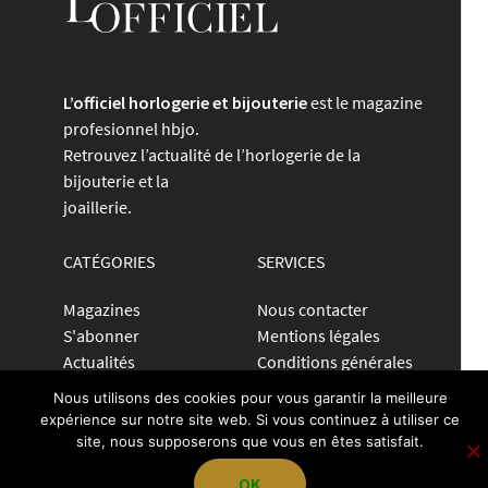
L’officiel horlogerie et bijouterie
est le magazine
profesionnel hbjo.
Retrouvez l’actualité de l’horlogerie de la
bijouterie et la
joaillerie.
CATÉGORIES
SERVICES
Magazines
Nous contacter
S'abonner
Mentions légales
Actualités
Conditions générales
Petites
Politique de
Nous utilisons des cookies pour vous garantir la meilleure
annonces
confidentialité
expérience sur notre site web. Si vous continuez à utiliser ce
Communiquer
site, nous supposerons que vous en êtes satisfait.
OK