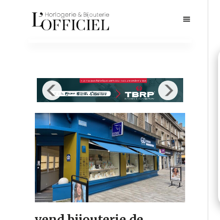
vend bijouterie de