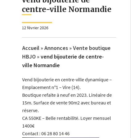
centre-ville Normandie
12 février 2026
Accueil
»
Annonces
»
Vente boutique
HBJO
»
vend bijouterie de centre-
ville Normandie
Vend bijouterie en centre-ville dynamique –
Emplacement n°1 – Vire (14).
Boutique refaite à neuf en 2023. Linéaire de
15m. Surface de vente 90m2 avec bureau et
réserve.
CA 550KE – Belle rentabilité. Loyer mensuel
1400€
Contact : 06 28 80 14 46