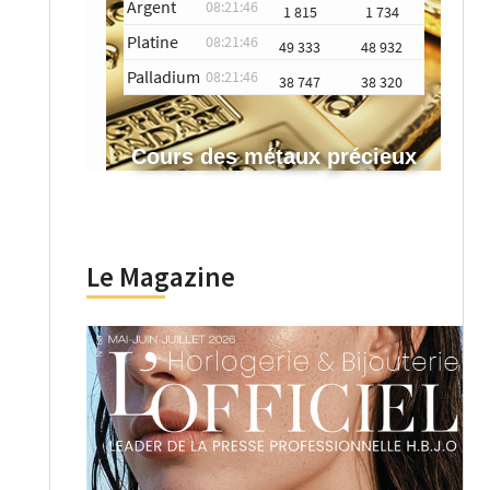
Argent
08:21:46
1 815
1 734
Platine
08:21:46
49 333
48 932
Palladium
08:21:46
38 747
38 320
Cours des métaux précieux
Le Magazine