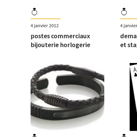
4 janvier 2012
4 janvie
postes commerciaux
dema
bijouterie horlogerie
et st