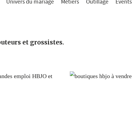
Univers du mariage
Métiers
Outillage
Events
uteurs et grossistes.