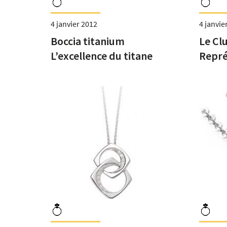
4 janvier 2012
4 janvie
Boccia titanium
Le Cl
L’excellence du titane
Repré