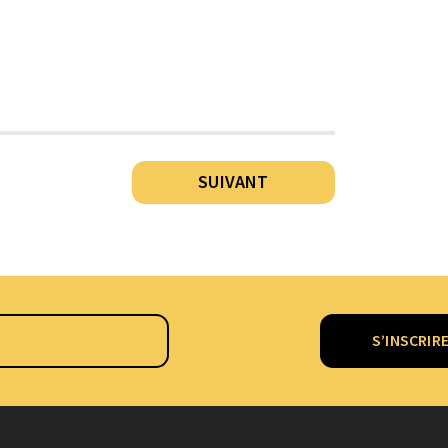
SUIVANT
S’INSCRIR