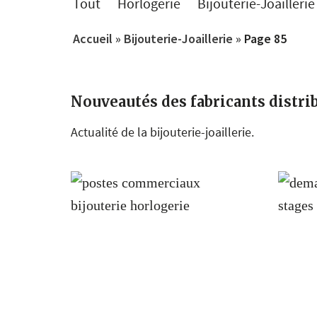
Tout
Horlogerie
Bijouterie-Joaillerie
Accueil
»
Bijouterie-Joaillerie
»
Page 85
Nouveautés des fabricants distrib
Actualité de la bijouterie-joaillerie.