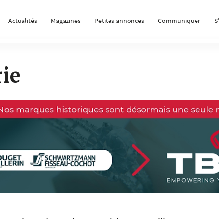
Actualités
Magazines
Petites annonces
Communiquer
S
rie