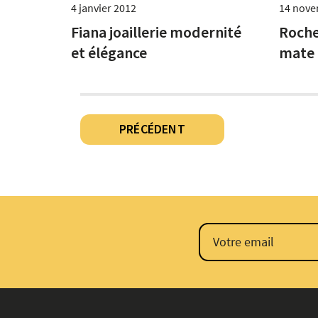
4 janvier 2012
14 nove
Fiana joaillerie modernité
Roche
et élégance
mate
Pagination
PRÉCÉDENT
des
publications