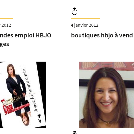
r 2012
4 janvier 2012
ndes emploi HBJO
boutiques hbjo à vend
ages