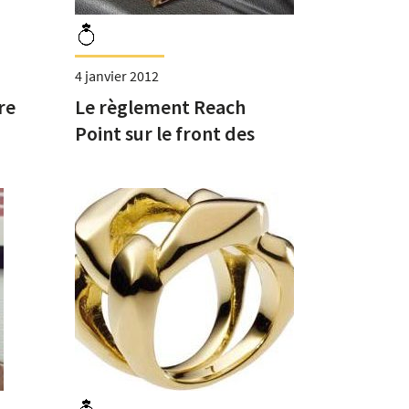
4 janvier 2012
re
Le règlement Reach
Point sur le front des
substances interdites en
bijouterie