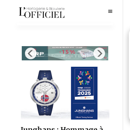
Junghans : Hommage à