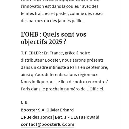
l’innovation est dans la couleur avec des
teintes fraîches et pastel, comme des roses,
des parmes ou des jaunes paille.
L’OHB : Quels sont vos
objectifs 2025 ?
T. FIEDLER :
En France, grâce à notre
distributeur Booster, nous serons présents
dans un cadre intimiste à Paris en septembre,
ainsi qu’aux différents salons régionaux.
Nous indiquerons le lieu de notre rencontre à
Paris dans le prochain numéro de L’Officiel.
N.K.
Booster S.A. Olivier Erhard
1 Rue des Joncs | Bat. 1 – L 1818 Howald
contact@boosterlux.com