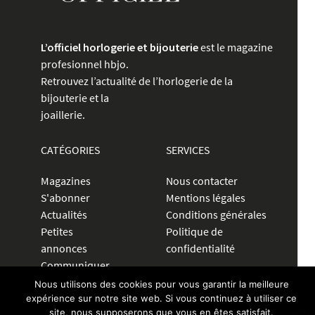
L’officiel horlogerie et bijouterie
est le magazine
profesionnel hbjo.
Retrouvez l’actualité de l’horlogerie de la
bijouterie et la
joaillerie.
CATÉGORIES
SERVICES
Magazines
Nous contacter
S'abonner
Mentions légales
Actualités
Conditions générales
Petites
Politique de
annonces
confidentialité
Communiquer
Nous utilisons des cookies pour vous garantir la meilleure
expérience sur notre site web. Si vous continuez à utiliser ce
CRÉER UNE ANNONCE
site, nous supposerons que vous en êtes satisfait.