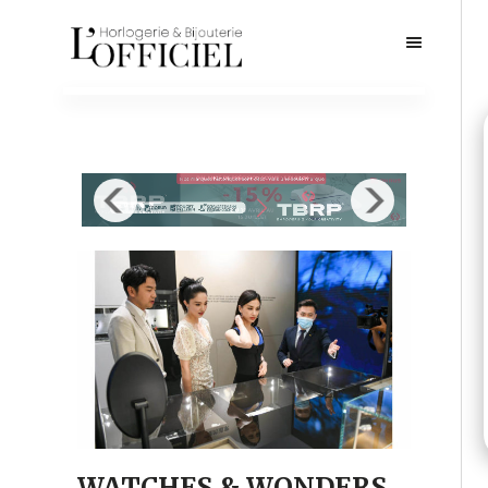
WATCHES & WONDERS