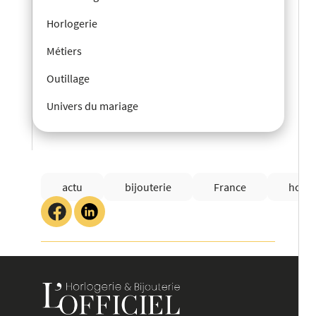
Horlogerie
Métiers
Outillage
Univers du mariage
actu
bijouterie
France
horlo