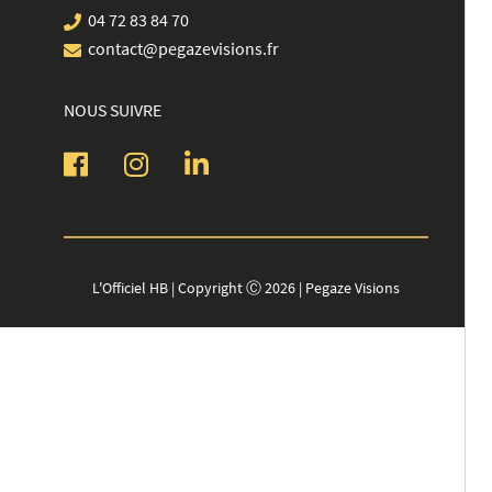
04 72 83 84 70
contact@pegazevisions.fr
NOUS SUIVRE
L'Officiel HB | Copyright Ⓒ 2026 | Pegaze Visions