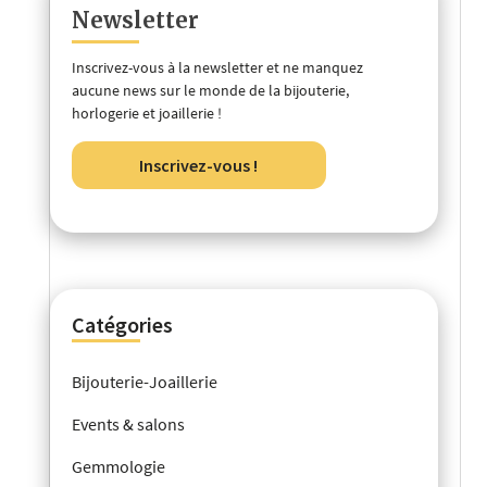
Newsletter
Inscrivez-vous à la newsletter et ne manquez
aucune news sur le monde de la bijouterie,
horlogerie et joaillerie !
Inscrivez-vous !
Catégories
Bijouterie-Joaillerie
Events & salons
Gemmologie