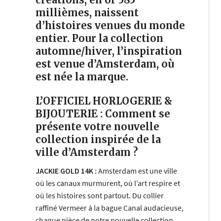
millièmes, naissent
d’histoires venues du monde
entier. Pour la collection
automne/hiver, l’inspiration
est venue d’Amsterdam, où
est née la marque.
L’OFFICIEL HORLOGERIE &
BIJOUTERIE : Comment se
présente votre nouvelle
collection inspirée de la
ville d’Amsterdam ?
JACKIE GOLD 14K :
Amsterdam est une ville
où les canaux murmurent, où l’art respire et
où les histoires sont partout. Du collier
raffiné Vermeer à la bague Canal audacieuse,
chaque pièce de notre nouvelle collection