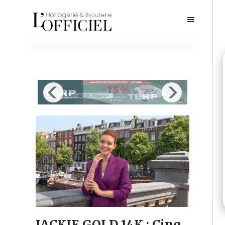
JACKIE GOLD 14K : Cinq