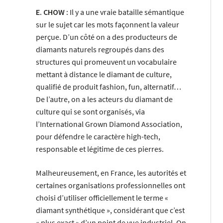
E. CHOW :
Il y a une vraie bataille sémantique
sur le sujet car les mots façonnent la valeur
perçue. D’un côté on a des producteurs de
diamants naturels regroupés dans des
structures qui promeuvent un vocabulaire
mettant à distance le diamant de culture,
qualifié de produit fashion, fun, alternatif…
De l’autre, on a les acteurs du diamant de
culture qui se sont organisés, via
l’International Grown Diamond Association,
pour défendre le caractère high-tech,
responsable et légitime de ces pierres.
Malheureusement, en France, les autorités et
certaines organisations professionnelles ont
choisi d’utiliser officiellement le terme «
diamant synthétique », considérant que c’est
« plus exact » d’un point de vue industriel. On