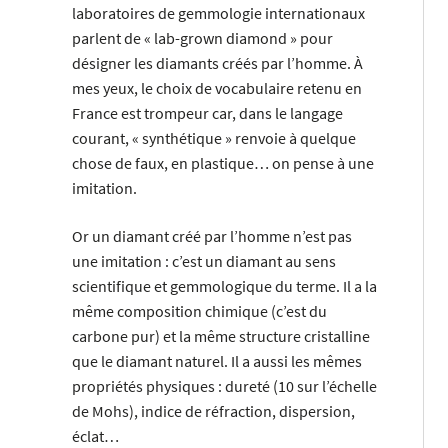
laboratoires de gemmologie internationaux
parlent de « lab-grown diamond » pour
désigner les diamants créés par l’homme. À
mes yeux, le choix de vocabulaire retenu en
France est trompeur car, dans le langage
courant, « synthétique » renvoie à quelque
chose de faux, en plastique… on pense à une
imitation.
Or un diamant créé par l’homme n’est pas
une imitation : c’est un diamant au sens
scientifique et gemmologique du terme. Il a la
même composition chimique (c’est du
carbone pur) et la même structure cristalline
que le diamant naturel. Il a aussi les mêmes
propriétés physiques : dureté (10 sur l’échelle
de Mohs), indice de réfraction, dispersion,
éclat…