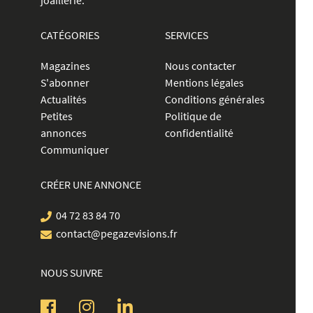
joaillerie.
CATÉGORIES
SERVICES
Magazines
Nous contacter
S'abonner
Mentions légales
Actualités
Conditions générales
Petites
Politique de
annonces
confidentialité
Communiquer
CRÉER UNE ANNONCE
04 72 83 84 70
contact@pegazevisions.fr
NOUS SUIVRE