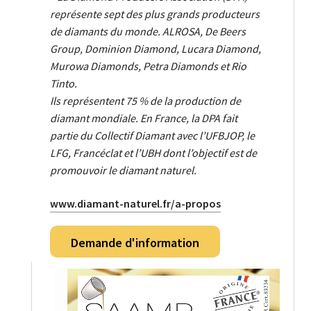
représente sept des plus grands producteurs
de diamants du monde. ALROSA, De Beers
Group, Dominion Diamond, Lucara Diamond,
Murowa Diamonds, Petra Diamonds et Rio
Tinto.
Ils représentent 75 % de la production de
diamant mondiale. En France, la DPA fait
partie du Collectif Diamant avec l’UFBJOP, le
LFG, Francéclat et l’UBH dont l’objectif est de
promouvoir le diamant naturel.
www.diamant-naturel.fr/a-propos
Demande d'information