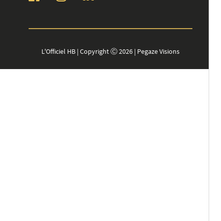
L'Officiel HB | Copyright Ⓒ 2026 | Pegaze Visions