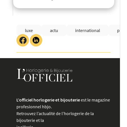
luxe
actu
international
préc
L’officiel horlogerie et bijouterie
est le magazine
profesionnel hbjo.
Retrouvez l’actualité de l’horlogerie de la
bijouterie et la