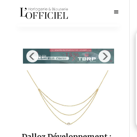
Dalloz Développement :