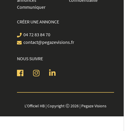
annonces
confidentialité
Communiquer
CRÉER UNE ANNONCE
04 72 83 84 70
contact@pegazevisions.fr
NOUS SUIVRE
L'Officiel HB | Copyright Ⓒ 2026 | Pegaze Visions