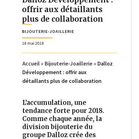
offrir aux détaillants
plus de collaboration
BIJOUTERIE-JOAILLERIE
18 mai 2018
Accueil
»
Bijouterie-Joaillerie
»
Dalloz
Développement : offrir aux
détaillants plus de collaboration
L’accumulation, une
tendance forte pour 2018.
Comme chaque année, la
division bijouterie du
groupe Dalloz crée des