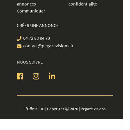
annonces
confidentialité
Communiquer
CRÉER UNE ANNONCE
04 72 83 84 70
contact@pegazevisions.fr
NOUS SUIVRE
L'Officiel HB | Copyright Ⓒ 2026 | Pegaze Visions