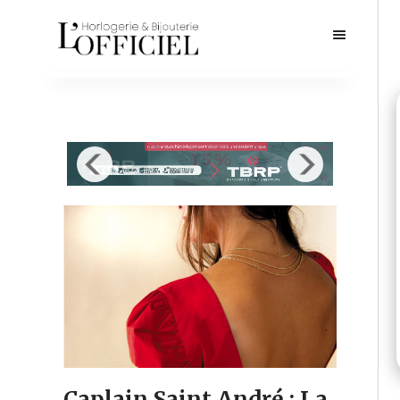
Caplain Saint André : La