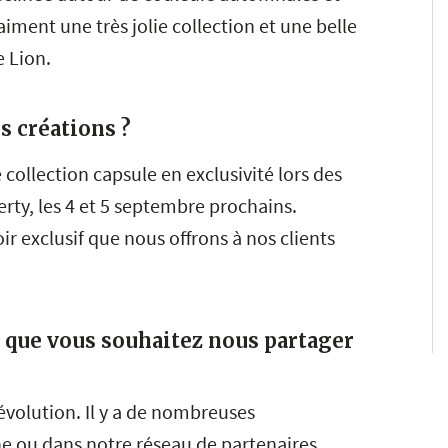
raiment une très jolie collection et une belle
e Lion.
s créations ?
collection capsule en exclusivité lors des
erty, les 4 et 5 septembre prochains.
ir exclusif que nous offrons à nos clients
és que vous souhaitez nous partager
olution. Il y a de nombreuses
rne ou dans notre réseau de partenaires.