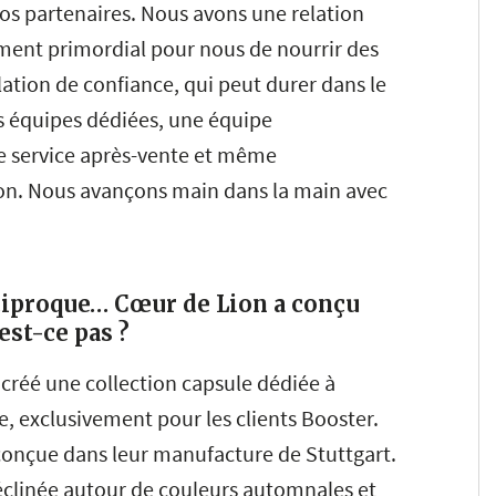
nos partenaires. Nous avons une relation
aiment primordial pour nous de nourrir des
elation de confiance, qui peut durer dans le
s équipes dédiées, une équipe
e service après-vente et même
n. Nous avançons main dans la main avec
ciproque… Cœur de Lion a conçu
est-ce pas ?
 créé une collection capsule dédiée à
, exclusivement pour les clients Booster.
 conçue dans leur manufacture de Stuttgart.
éclinée autour de couleurs automnales et