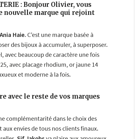
RIE : Bonjour Olivier, vous
e nouvelle marque qui rejoint
Ania Haie
. C’est une marque basée à
oser des bijoux à accumuler, à superposer.
, avec beaucoup de caractère une fois
 925, avec placage rhodium, or jaune 14
luxueux et moderne à la fois.
re avec le reste de vos marques
ne complémentarité dans le choix des
aux envies de tous nos clients finaux.
relles,
Sif Jakobs
va plaire aux amoureux