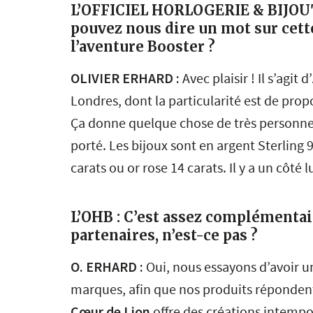
L’OFFICIEL HORLOGERIE & BIJOUTE
pouvez nous dire un mot sur cett
l’aventure Booster ?
OLIVIER ERHARD :
Avec plaisir ! Il s’agit d’
Londres, dont la particularité est de prop
Ça donne quelque chose de très personnel
porté. Les bijoux sont en argent Sterling
carats ou or rose 14 carats. Il y a un côté 
L’OHB : C’est assez complémentai
partenaires, n’est-ce pas ?
O. ERHARD :
Oui, nous essayons d’avoir u
marques, afin que nos produits répondent 
Cœur de Lion
offre des créations intempo