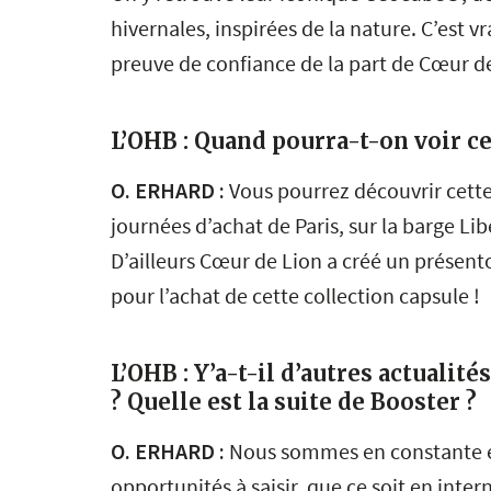
hivernales, inspirées de la nature. C’est v
preuve de confiance de la part de Cœur d
L’OHB : Quand pourra-t-on voir ce
O. ERHARD :
Vous pourrez découvrir cette 
journées d’achat de Paris, sur la barge Lib
D’ailleurs Cœur de Lion a créé un présento
pour l’achat de cette collection capsule !
L’OHB : Y’a-t-il d’autres actualit
? Quelle est la suite de Booster ?
O. ERHARD :
Nous sommes en constante év
opportunités à saisir, que ce soit en inte