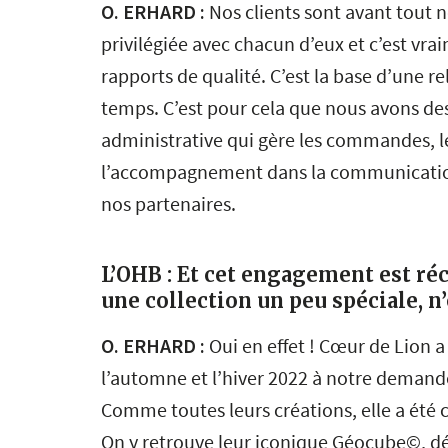
O. ERHARD :
Nos clients sont avant tout 
privilégiée avec chacun d’eux et c’est vr
rapports de qualité. C’est la base d’une r
temps. C’est pour cela que nous avons de
administrative qui gère les commandes, l
l’accompagnement dans la communicatio
nos partenaires.
L’OHB : Et cet engagement est ré
une collection un peu spéciale, n’
O. ERHARD :
Oui en effet ! Cœur de Lion a
l’automne et l’hiver 2022 à notre demande
Comme toutes leurs créations, elle a été
On y retrouve leur iconique Géocube©, d