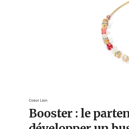
Coeur Lion
Booster : le part
développer un bus