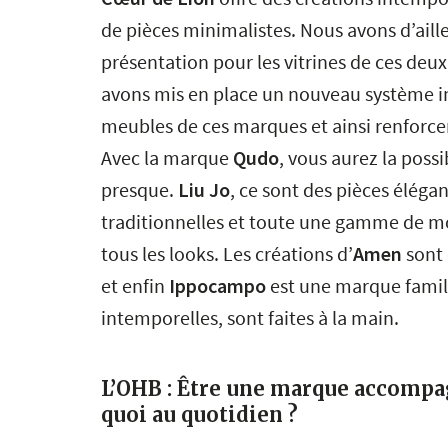
de pièces minimalistes. Nous avons d’aill
présentation pour les vitrines de ces deux
avons mis en place un nouveau système inc
meubles de ces marques et ainsi renforce
Avec la marque
Qudo
, vous aurez la possi
presque.
Liu Jo
, ce sont des pièces élégan
traditionnelles et toute une gamme de mo
tous les looks. Les créations d’
Amen
sont 
et enfin
Ippocampo
est une marque familia
intemporelles, sont faites à la main.
L’OHB : Être une marque accompag
quoi au quotidien ?