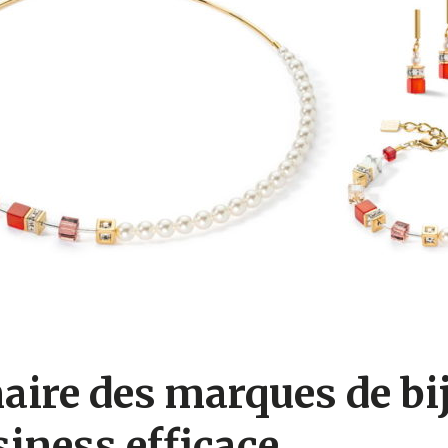
enaire des marques de b
iness efficace