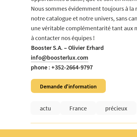
Nous sommes évidemment toujours à la r
notre catalogue et notre univers, sans cann
une véritable complémentarité tant aux ma
à contacter nos équipes !
Booster S.A. – Olivier Erhard
info@boosterlux.com
phone : +352-2664-9797
Demande d'information
actu
France
précieux