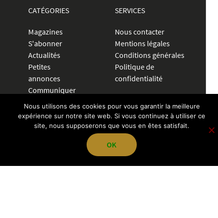
CATÉGORIES
SERVICES
Magazines
Nous contacter
S'abonner
Mentions légales
Actualités
Conditions générales
Petites
Politique de
annonces
confidentialité
Communiquer
Nous utilisons des cookies pour vous garantir la meilleure
CRÉER UNE ANNONCE
expérience sur notre site web. Si vous continuez à utiliser ce
site, nous supposerons que vous en êtes satisfait.
04 72 83 84 70
OK
contact@pegazevisions.fr
NOUS SUIVRE