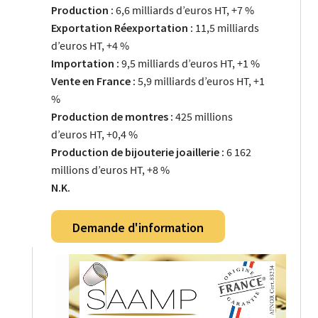
Production :
6,6 milliards d’euros HT, +7 %
Exportation Réexportation :
11,5 milliards
d’euros HT, +4 %
Importation :
9,5 milliards d’euros HT, +1 %
Vente en France :
5,9 milliards d’euros HT, +1
%
Production de montres :
425 millions
d’euros HT, +0,4 %
Production de bijouterie joaillerie :
6 162
millions d’euros HT, +8 %
N.K.
Demande d'information