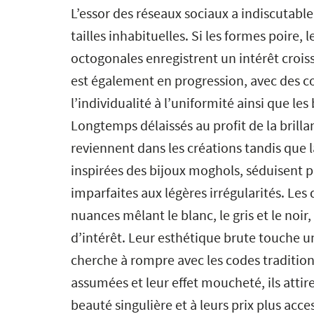
L’essor des réseaux sociaux a indiscutabl
tailles inhabituelles. Si les formes poire, l
octogonales enregistrent un intérêt crois
est également en progression, avec des c
l’individualité à l’uniformité ainsi que les 
Longtemps délaissés au profit de la brill
reviennent dans les créations tandis que l
inspirées des bijoux moghols, séduisent p
imparfaites aux légères irrégularités. Les 
nuances mêlant le blanc, le gris et le noi
d’intérêt. Leur esthétique brute touche u
cherche à rompre avec les codes traditionn
assumées et leur effet moucheté, ils attire
beauté singulière et à leurs prix plus acc