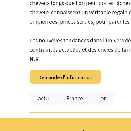
cheveux longs que l’on peut porter lâchés
cheveux connaissent un véritable regain d’
empierrées, pinces serties, pour parer les 
Les nouvelles tendances dans l’univers de 
contraintes actuelles et des envies de la 
N.K.
Demande d'information
actu
France
or