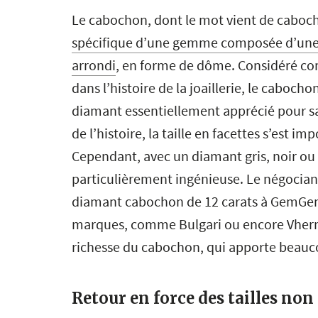
Le cabochon, dont le mot vient de caboche 
spécifique d’une gemme composée d’une b
arrondi
, en forme de dôme. Considéré co
dans l’histoire de la joaillerie, le caboch
diamant essentiellement apprécié pour sa
de l’histoire, la taille en facettes s’est i
Cependant, avec un diamant gris, noir ou b
particulièrement ingénieuse. Le négocian
diamant cabochon de 12 carats à GemGenèv
marques, comme Bulgari ou encore Vhernie
richesse du cabochon, qui apporte beauco
Retour en force des tailles no