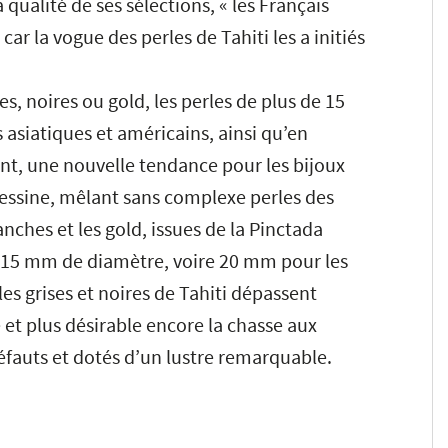
 qualité de ses sélections, « les Français
ar la vogue des perles de Tahiti les a initiés
es, noires ou gold, les perles de plus de 15
asiatiques et américains, ainsi qu’en
ent, une nouvelle tendance pour les bijoux
dessine, mêlant sans complexe perles des
nches et les gold, issues de la Pinctada
15 mm de diamètre, voire 20 mm pour les
les grises et noires de Tahiti dépassent
 et plus désirable encore la chasse aux
éfauts et dotés d’un lustre remarquable.