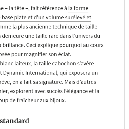
– la tête –, fait référence à
la forme
ase plate et d’un volume surélevé et
mme la plus ancienne technique de taille
on demeure une taille rare dans l’univers du
 brillance. Ceci explique pourquoi au cours
mposée pour magnifier son éclat.
lanc laiteux, la taille cabochon s’avère
t Dynamic International, qui exposera un
e, en a fait sa signature. Mais d’autres
r, explorent avec succès l’élégance et la
up de fraîcheur aux bijoux.
n standard