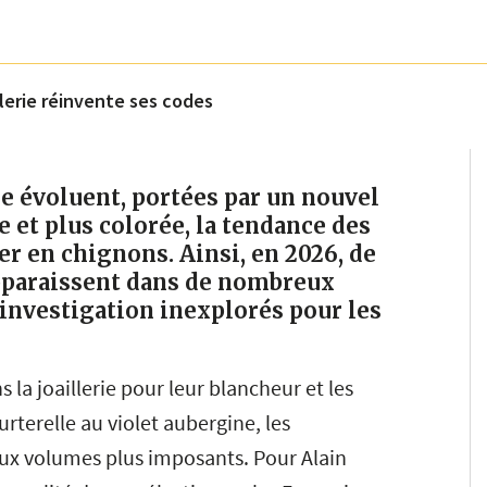
llerie réinvente ses codes
ie évoluent, portées par un nouvel
e et plus colorée, la tendance des
er en chignons. Ainsi, en 2026, de
apparaissent dans de nombreux
investigation inexplorés pour les
 la joaillerie pour leur blancheur et les
urterelle au violet aubergine, les
x volumes plus imposants. Pour Alain