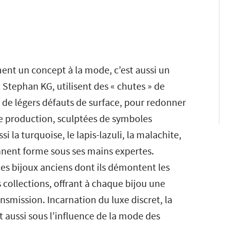
ment un concept à la mode, c’est aussi un
Stephan KG, utilisent des « chutes » de
de légers défauts de surface, pour redonner
 de production, sculptées de symboles
si la turquoise, le lapis-lazuli, la malachite,
ennent forme sous ses mains expertes.
des bijoux anciens dont ils démontent les
s collections, offrant à chaque bijou une
nsmission. Incarnation du luxe discret, la
t aussi sous l’influence de la mode des