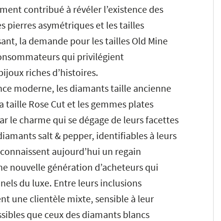
ement contribué à révéler l’existence des
es pierres asymétriques et les tailles
sant, la demande pour les tailles Old Mine
onsommateurs qui privilégient
bijoux riches d’histoires.
ance moderne, les diamants taille ancienne
a taille Rose Cut et les gemmes plates
ar le charme qui se dégage de leurs facettes
diamants salt & pepper, identifiables à leurs
r, connaissent aujourd’hui un regain
ne nouvelle génération d’acheteurs qui
els du luxe. Entre leurs inclusions
nt une clientèle mixte, sensible à leur
essibles que ceux des diamants blancs