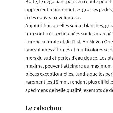
Boite, le négociant parisien réputé pour la
apprécient maintenant les grosses perles, c
à ces nouveaux volumes ».
Aujourd’hui, qu’elles soient blanches, gris
mm sont très recherchées sur les marchés 
Europe centrale et de l’Est. Au Moyen Ori
aux volumes affirmés et multicolores se 
mers du sud et perles d’eau douce. Les bla
maxima, peuvent atteindre au maximum 
pièces exceptionnelles, tandis que les per
rarement les 18 mm, rendant plus difficile
spécimens de belle qualité, exempts de d
Le cabochon