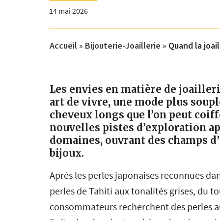
14 mai 2026
Accueil
»
Bijouterie-Joaillerie
»
Quand la joai
Les envies en matière de joailler
art de vivre, une mode plus soupl
cheveux longs que l’on peut coiff
nouvelles pistes d’exploration 
domaines, ouvrant des champs d’
bijoux.
Après les perles japonaises reconnues dans
perles de Tahiti aux tonalités grises, du to
consommateurs recherchent des perles au