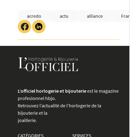
acredo
actu
alliance
France
L’officiel horlogerie et bijouterie
est le magazine
profesionnel hbjo.
Retrouvez l’actualité de l’horlogerie de la
bijouterie et la
joaillerie.
CATÉGORIES
SERVICES