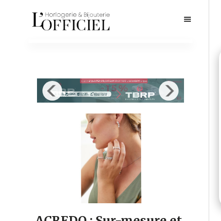
ACREDO : Sur-mesure et