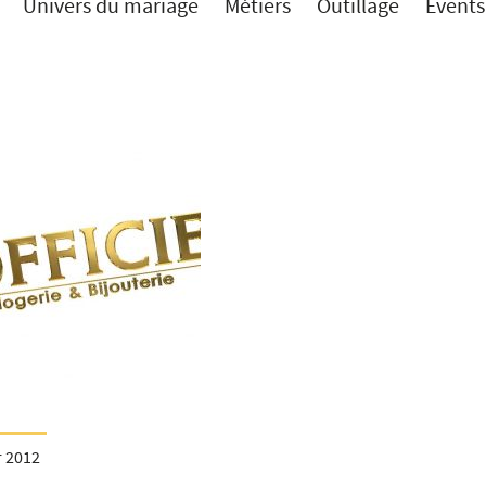
Univers du mariage
Métiers
Outillage
Events
r 2012