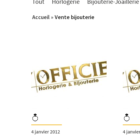
Tout
Horlogerie
Bijouterie-Joaillerie
Accueil
»
Vente bijouterie
4 janvier 2012
4 janvie