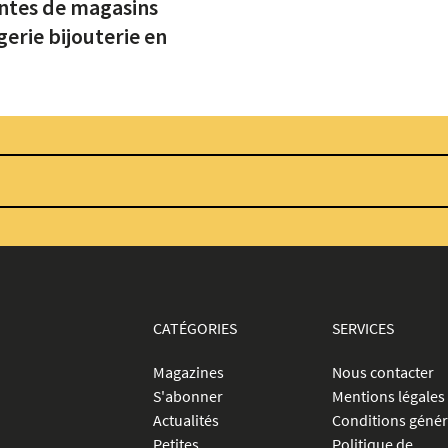
entes de magasins
erie bijouterie en
e
CATÉGORIES
SERVICES
Magazines
Nous contacter
S'abonner
Mentions légales
Actualités
Conditions génér
Petites
Politique de