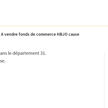
»
A vendre fonds de commerce HBJO cause
 dans le département 31.
se.