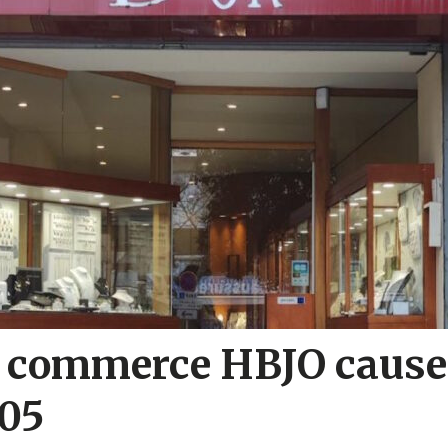
 commerce HBJO cause r
005