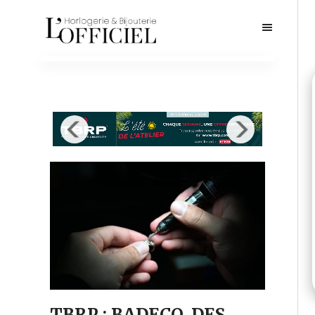
TBRP : BADECO, DES