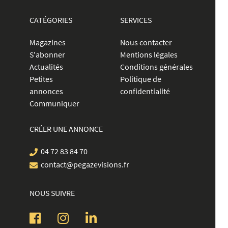
CATÉGORIES
SERVICES
Magazines
Nous contacter
S'abonner
Mentions légales
Actualités
Conditions générales
Petites
Politique de
annonces
confidentialité
Communiquer
CRÉER UNE ANNONCE
04 72 83 84 70
contact@pegazevisions.fr
NOUS SUIVRE