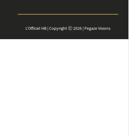
L'Officiel HB | Copyright Ⓒ 2026 | Pegaze Visions