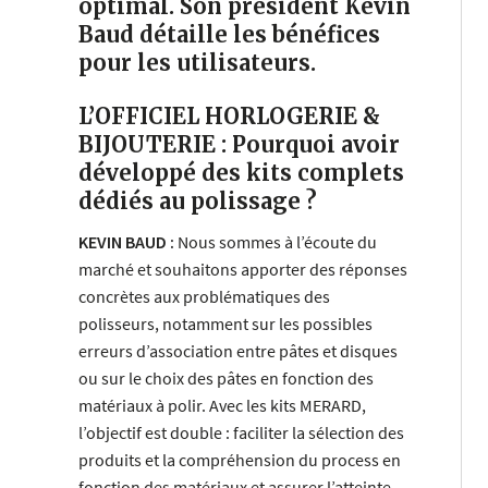
optimal. Son président Kevin
Baud détaille les bénéfices
pour les utilisateurs.
L’OFFICIEL HORLOGERIE &
BIJOUTERIE : Pourquoi avoir
développé des kits complets
dédiés au polissage ?
KEVIN BAUD :
Nous sommes à l’écoute du
marché et souhaitons apporter des réponses
concrètes aux problématiques des
polisseurs, notamment sur les possibles
erreurs d’association entre pâtes et disques
ou sur le choix des pâtes en fonction des
matériaux à polir. Avec les kits MERARD,
l’objectif est double : faciliter la sélection des
produits et la compréhension du process en
fonction des matériaux et assurer l’atteinte