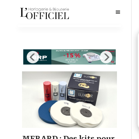
MERARD : Des kits pour