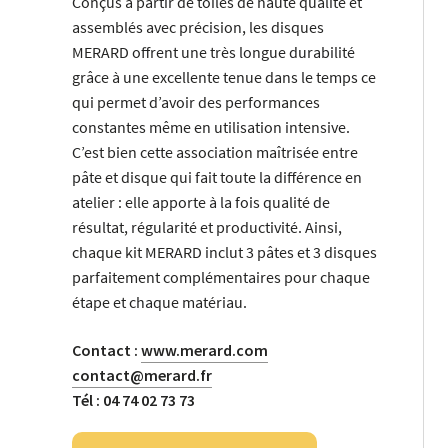
Conçus à partir de toiles de haute qualité et
assemblés avec précision, les disques
MERARD offrent une très longue durabilité
grâce à une excellente tenue dans le temps ce
qui permet d’avoir des performances
constantes même en utilisation intensive.
C’est bien cette association maîtrisée entre
pâte et disque qui fait toute la différence en
atelier : elle apporte à la fois qualité de
résultat, régularité et productivité. Ainsi,
chaque kit MERARD inclut 3 pâtes et 3 disques
parfaitement complémentaires pour chaque
étape et chaque matériau.
Contact :
www.merard.com
contact@merard.fr
Tél : 04 74 02 73 73