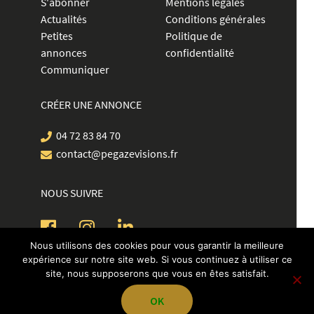
S'abonner
Mentions légales
Actualités
Conditions générales
Petites
Politique de
annonces
confidentialité
Communiquer
CRÉER UNE ANNONCE
04 72 83 84 70
contact@pegazevisions.fr
NOUS SUIVRE
Nous utilisons des cookies pour vous garantir la meilleure
expérience sur notre site web. Si vous continuez à utiliser ce
site, nous supposerons que vous en êtes satisfait.
OK
L'Officiel HB | Copyright Ⓒ 2026 | Pegaze Visions