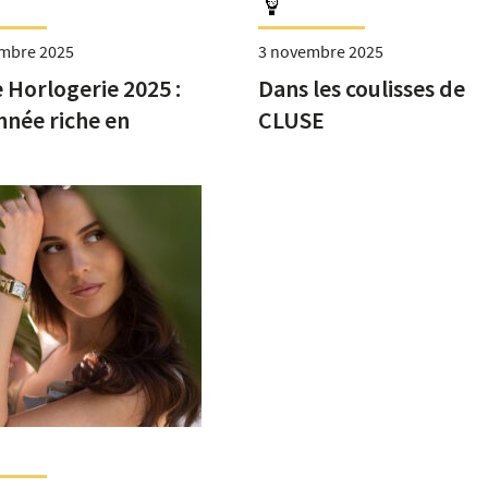
mbre 2025
3 novembre 2025
 Horlogerie 2025 :
Dans les coulisses de
nnée riche en
CLUSE
simes