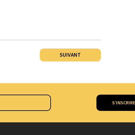
SUIVANT
S’INSCRIR