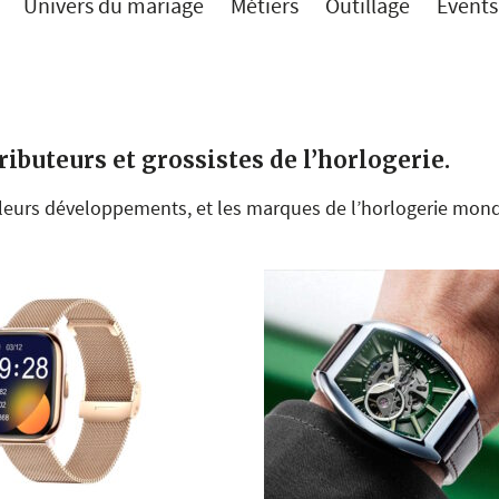
Univers du mariage
Métiers
Outillage
Events
tributeurs et grossistes de l’horlogerie.
 leurs développements, et les marques de l’horlogerie mond