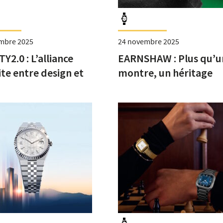
mbre 2025
24 novembre 2025
2.0 : L’alliance
EARNSHAW : Plus qu’u
ite entre design et
montre, un héritage
ation