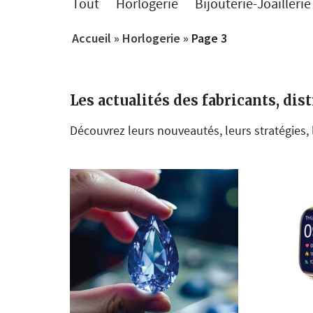
Tout
Horlogerie
Bijouterie-Joaillerie
Accueil
»
Horlogerie
»
Page 3
Les actualités des fabricants, dis
Découvrez leurs nouveautés, leurs stratégies,