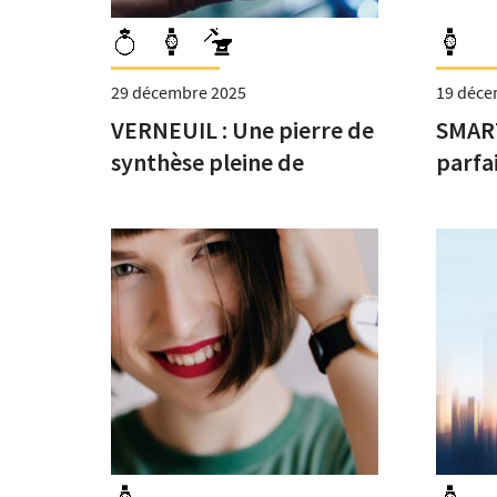
29 décembre 2025
19 déce
VERNEUIL : Une pierre de
SMARTY
synthèse pleine de
parfa
ressources
innov