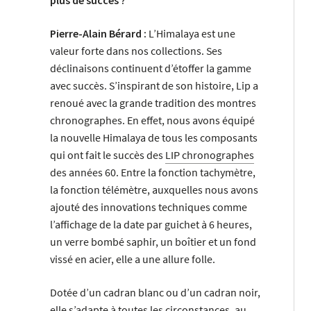
plus de succès ?
Pierre-Alain Bérard :
L’Himalaya est une
valeur forte dans nos collections. Ses
déclinaisons continuent d’étoffer la gamme
avec succès. S’inspirant de son histoire, Lip a
renoué avec la grande tradition des montres
chronographes. En effet, nous avons équipé
la nouvelle Himalaya de tous les composants
qui ont fait le succès des
LIP chronographes
des années 60. Entre la fonction tachymètre,
la fonction télémètre, auxquelles nous avons
ajouté des innovations techniques comme
l’affichage de la date par guichet à 6 heures,
un verre bombé saphir, un boîtier et un fond
vissé en acier, elle a une allure folle.
Dotée d’un cadran blanc ou d’un cadran noir,
elle s’adapte à toutes les circonstances, au