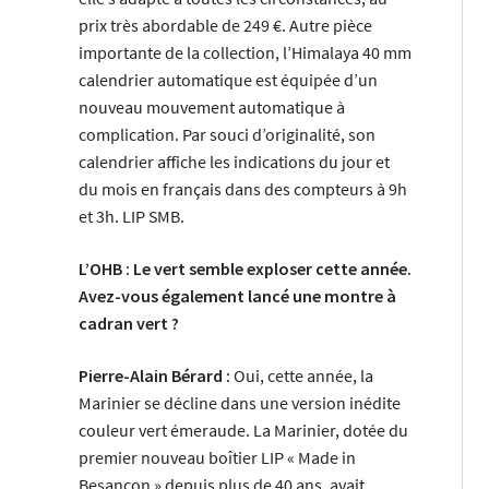
prix très abordable de 249 €. Autre pièce
importante de la collection, l’Himalaya 40 mm
calendrier automatique est équipée d’un
nouveau mouvement automatique à
complication. Par souci d’originalité, son
calendrier affiche les indications du jour et
du mois en français dans des compteurs à 9h
et 3h. LIP SMB.
L’OHB : Le vert semble exploser cette année.
Avez-vous également lancé une montre à
cadran vert ?
Pierre-Alain Bérard :
Oui, cette année, la
Marinier se décline dans une version inédite
couleur vert émeraude. La Marinier, dotée du
premier nouveau boîtier LIP « Made in
Besançon » depuis plus de 40 ans, avait