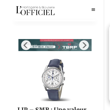
LIP – SMB : Une valeur