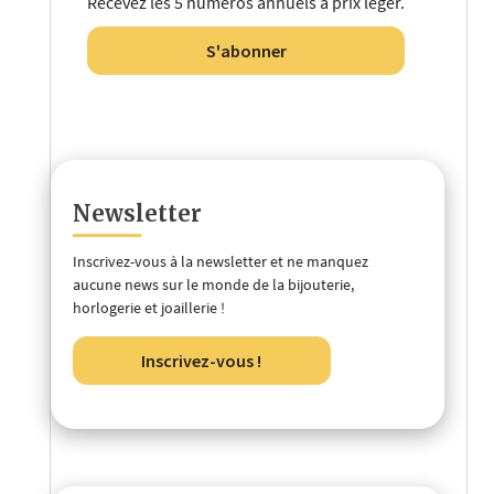
Recevez les 5 numéros annuels à prix léger.
S'abonner
Newsletter
Inscrivez-vous à la newsletter et ne manquez
aucune news sur le monde de la bijouterie,
horlogerie et joaillerie !
Inscrivez-vous !