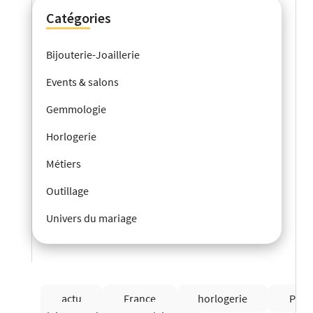
Catégories
Bijouterie-Joaillerie
Events & salons
Gemmologie
Horlogerie
Métiers
Outillage
Univers du mariage
actu
France
horlogerie
Pierr