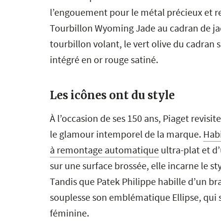
l’engouement pour le métal précieux et r
Tourbillon Wyoming Jade au cadran de jad
tourbillon volant, le vert olive du cadran 
intégré en or rouge satiné.
Les icônes ont du style
À l’occasion de ses 150 ans, Piaget revisit
le glamour intemporel de la marque.
Habi
à remontage automatique
ultra-plat et d
sur une surface brossée, elle incarne le st
Tandis que Patek Philippe habille d’un b
souplesse son emblématique Ellipse, qui 
féminine.