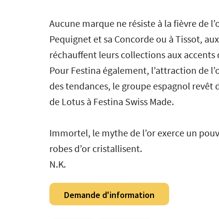
Aucune marque ne résiste à la fièvre de l’
Pequignet et sa Concorde ou à Tissot, aux 
réchauffent leurs collections aux accents
Pour Festina également, l’attraction de l’o
des tendances, le groupe espagnol revêt d
de Lotus à Festina Swiss Made.
Immortel, le mythe de l’or exerce un pouv
robes d’or cristallisent.
N.K.
Demande d'information