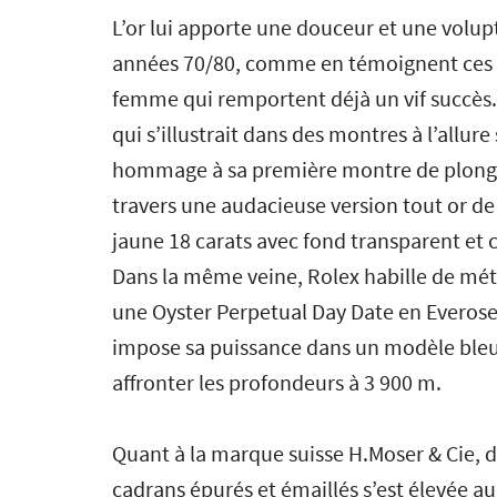
L’or lui apporte une douceur et une volupté
années 70/80, comme en témoignent ces n
femme qui remportent déjà un vif succès
qui s’illustrait dans des montres à l’allur
hommage à sa première montre de plongé
travers une audacieuse version tout or de
jaune 18 carats avec fond transparent et 
Dans la même veine, Rolex habille de mét
une Oyster Perpetual Day Date en Everose
impose sa puissance dans un modèle bleu
affronter les profondeurs à 3 900 m.
Quant à la marque suisse H.Moser & Cie, 
cadrans épurés et émaillés s’est élevée au 