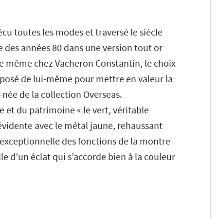
écu toutes les modes et traversé le siècle
e des années 80 dans une version tout or
De même chez Vacheron Constantin, le choix
imposé de lui-même pour mettre en valeur la
-née de la collection Overseas.
 et du patrimoine « le vert, véritable
évidente avec le métal jaune, rehaussant
ité exceptionnelle des fonctions de la montre
le d’un éclat qui s’accorde bien à la couleur