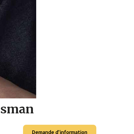
lisman
Demande d'information