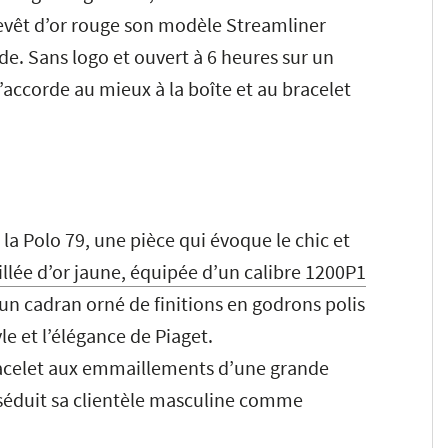
evêt d’or rouge son modèle Streamliner
e. Sans logo et ouvert à 6 heures sur un
s’accorde au mieux à la boîte et au bracelet
e la Polo 79, une pièce qui évoque le chic et
llée d’or jaune, équipée d’un calibre 1200P1
’un cadran orné de finitions en godrons polis
yle et l’élégance de Piaget.
racelet aux emmaillements d’une grande
séduit sa clientèle masculine comme