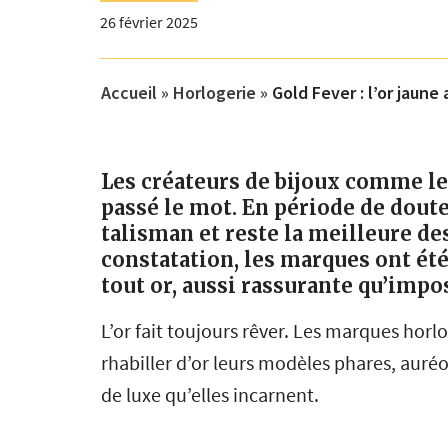
26 février 2025
Accueil
»
Horlogerie
»
Gold Fever : l’or jaun
Les créateurs de bijoux comme l
passé le mot. En période de doute
talisman et reste la meilleure de
constatation, les marques ont é
tout or, aussi rassurante qu’impo
L’or fait toujours rêver. Les marques horl
rhabiller d’or leurs modèles phares, auré
de luxe qu’elles incarnent.