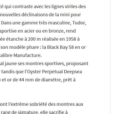
 qui contraste avec les lignes viriles des
ouvelles déclinaisons de la mini pour
. Dans une gamme très masculine, Tudor,
e sportive en acier ou en bronze, rend
e étanche à 200 m réalisée en 1958 à
 son modèle phare : la Black Bay 58 en or
calibre Manufacture.
al jaune ses montres sportives, proposant
 tandis que l’Oyster Perpetual Deepsea
 et or de 44 mm de diamètre, prêt à
dont l’extrême sobriété des montres aux
rang de signature, elle sacrifie à