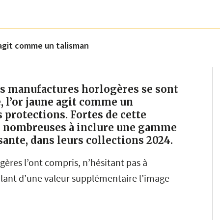
e agit comme un talisman
es manufactures horlogères se sont
, l’or jaune agit comme un
s protections. Fortes de cette
té nombreuses à inclure une gamme
sante, dans leurs collections 2024.
ogères l’ont compris, n’hésitant pas à
olant d’une valeur supplémentaire l’image