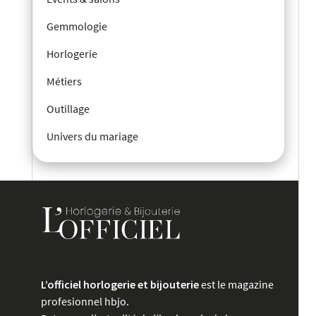
Gemmologie
Horlogerie
Métiers
Outillage
Univers du mariage
L’officiel horlogerie et bijouterie
est le magazine
profesionnel hbjo.