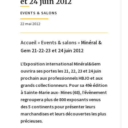
et 24 juin 2012
EVENTS & SALONS
22 mai 2012
Accueil
»
Events & salons
»
Minéral &
Gem 21-22-23 et 24 juin 2012
L’Exposition international Minéral&Gem
ouvrira ses portes les 21, 22, 23 et 24 juin
prochain aux professionnels HBJO et aux
grands collectionneurs. Pour sa 49è édition
à Sainte-Marie aux- Mines (68), l’évènement
regroupera plus de 800 exposants venus
des 5 continents pour présenter leurs
marchandises et leurs découvertes les plus
précieuses.