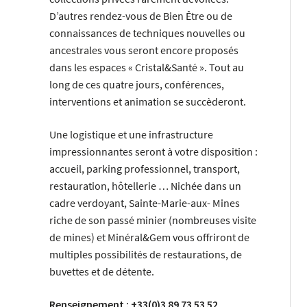
D’autres rendez-vous de Bien Être ou de
connaissances de techniques nouvelles ou
ancestrales vous seront encore proposés
dans les espaces « Cristal&Santé ». Tout au
long de ces quatre jours, conférences,
interventions et animation se succèderont.
Une logistique et une infrastructure
impressionnantes seront à votre disposition :
accueil, parking professionnel, transport,
restauration, hôtellerie … Nichée dans un
cadre verdoyant, Sainte-Marie-aux- Mines
riche de son passé minier (nombreuses visite
de mines) et Minéral&Gem vous offriront de
multiples possibilités de restaurations, de
buvettes et de détente.
Renseignement : +33(0)3 89 73 53 52