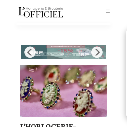
L’HORLOGERIE-