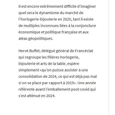
Il est encore extrêmement difficile d’imaginer
quel sera le dynamisme du marché de
l’horlogerie-bijouterie en 2025, tant il existe
de multiples inconnues liées à la conjoncture
économique et politique française et aux
aléas géopolitiques.
Hervé Buffet, délégué général de Francéclat
qui regroupe les filières horlogerie,
bijouterie et arts de la table, espère
simplement «qu’on puisse assister à une
consolidation de 2024, ce qui est déjà pas mal
si on se place par rapport à 2019». Une année
référente avant l’emballement post-covid qui
s’est atténué en 2024.