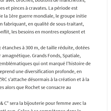
s et pinces à cravates. La période est
e de la 1ère guerre mondiale, le groupe initie
n fabriquant, en qualité de sous-traitant,
nflit, les besoins en montres explosent et
 étanches à 300 m, de taille réduite, dotées
er amagnétique. Grands Fonds, Spatiale,
 emblématiques qui ont marqué l’histoire de
eprend une diversification profonde, en
RC s’attache désormais à la création et à la
es alors que Rochet se consacre au
& C° sera la bijouterie pour femme avec la
SaintLoup. Grâce à sa compétence dans le