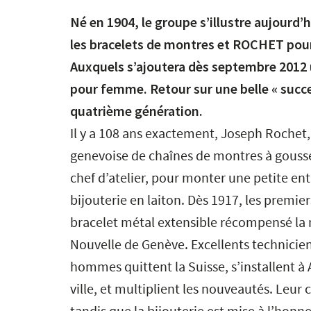
Né en 1904, le groupe s’illustre aujourd
les bracelets de montres et ROCHET pour 
Auxquels s’ajoutera dès septembre 2012 
pour femme. Retour sur une belle « succe
quatrième génération.
Il y a 108 ans exactement, Joseph Rochet,
genevoise de chaînes de montres à gousse
chef d’atelier, pour monter une petite en
bijouterie en laiton. Dès 1917, les premier
bracelet métal extensible récompensé la
Nouvelle de Genève. Excellents technicien
hommes quittent la Suisse, s’installent à
ville, et multiplient les nouveautés. Leur 
tandis que la bijouterie est mise à l’hon