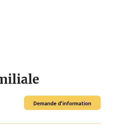
miliale
Demande d'information