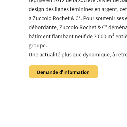
design des lignes féminines en argent, c
à Zuccolo Rochet & C°. Pour soutenir ses ef
débordante, Zuccolo Rochet & C° déménag
bâtiment flambant neuf de 3 000 m² ent
groupe.
Une actualité plus que dynamique, à retro
Demande d'information