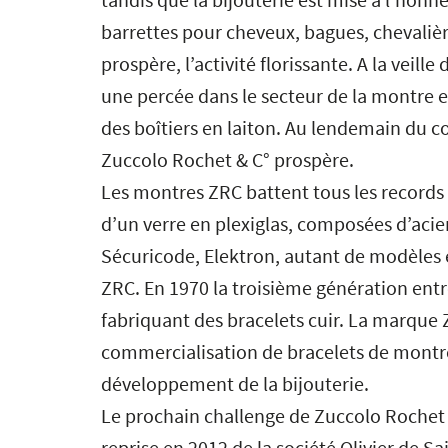
barrettes pour cheveux, bagues, chevalière
prospère, l’activité florissante. A la veill
une percée dans le secteur de la montre e
des boîtiers en laiton. Au lendemain du co
Zuccolo Rochet & C° prospère.
Les montres ZRC battent tous les records :
d’un verre en plexiglas, composées d’aci
Sécuricode, Elektron, autant de modèles
ZRC. En 1970 la troisième génération entr
fabriquant des bracelets cuir. La marque Z
commercialisation de bracelets de montr
développement de la bijouterie.
Le prochain challenge de Zuccolo Rochet 
reprise en 2012 de la société Olivier de 