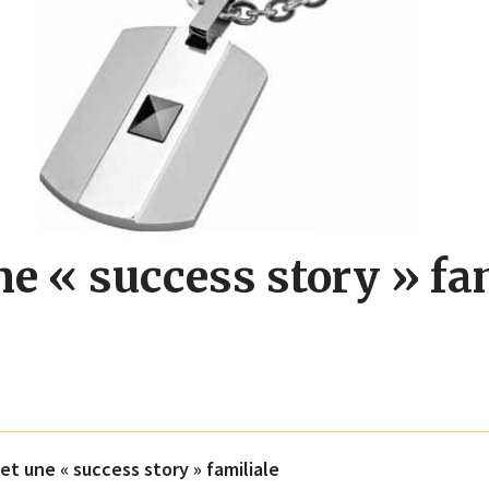
e « success story » fa
t une « success story » familiale