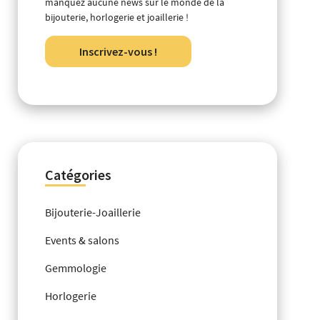
manquez aucune news sur le monde de la
bijouterie, horlogerie et joaillerie !
Inscrivez-vous !
Catégories
Bijouterie-Joaillerie
Events & salons
Gemmologie
Horlogerie