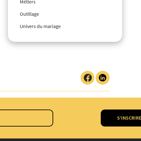
Métiers
Outillage
Univers du mariage
S’INSCRIR