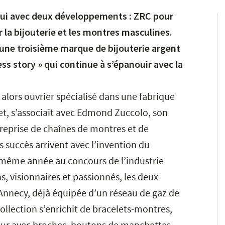
’hui avec deux développements : ZRC pour
la bijouterie et les montres masculines.
une troisième marque de bijouterie argent
ss story » qui continue à s’épanouir avec la
 alors ouvrier spécialisé dans une fabrique
t, s’associait avec Edmond Zuccolo, son
treprise de chaînes de montres et de
s succès arrivent avec l’invention du
 même année au concours de l’industrie
s, visionnaires et passionnés, les deux
 Annecy, déjà équipée d’un réseau de gaz de
collection s’enrichit de bracelets-montres,
neur avec broches, boutons de manchettes,