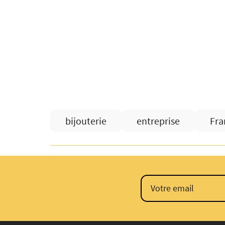
bijouterie
entreprise
Fra