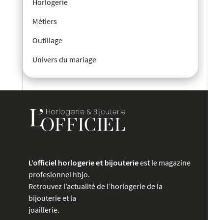
Horlogerie
Métiers
Outillage
Univers du mariage
L’officiel horlogerie et bijouterie
est le magazine
profesionnel hbjo.
Retrouvez l’actualité de l’horlogerie de la
bijouterie et la
joaillerie.