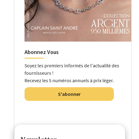
Abonnez Vous
Soyez les premiers informés de l'actualité des
fournisseurs !
Recevez les 5 numéros annuels à prix léger.
S'abonner