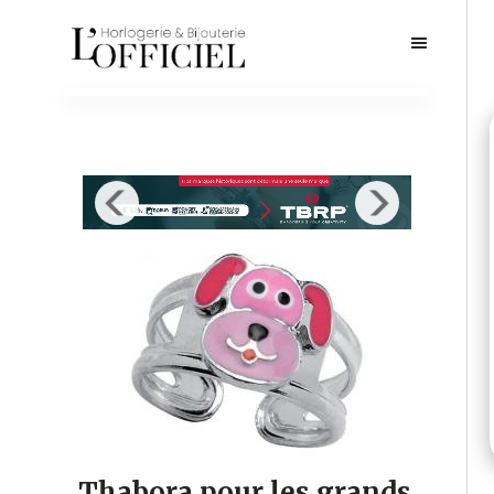
Thabora pour les grands