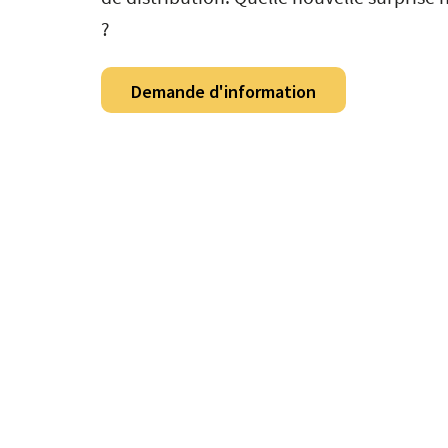
?
Demande d'information