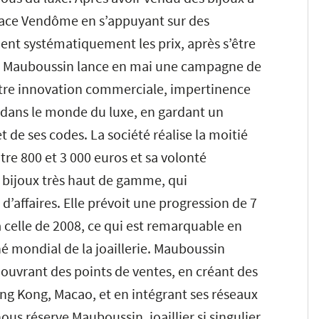
place Vendôme en s’appuyant sur des
t systématiquement les prix, après s’être
en, Mauboussin lance en mai une campagne de
 Entre innovation commerciale, impertinence
te, dans le monde du luxe, en gardant un
et de ses codes. La société réalise la moitié
ntre 800 et 3 000 euros et sa volonté
de bijoux très haut de gamme, qui
 d’affaires. Elle prévoit une progression de 7
 celle de 2008, ce qui est remarquable en
hé mondial de la joaillerie. Mauboussin
ouvrant des points de ventes, en créant des
ong Kong, Macao, et en intégrant ses réseaux
ous réserve Mauboussin, joaillier si singulier