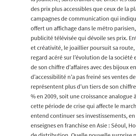
des prix plus accessibles que ceux de la 
campagnes de communication qui indiquen
offert un affichage dans le métro parisi
publicité télévisée qui dévoile ses prix.
et créativité, le joaillier poursuit sa rou
regard acéré sur l’évolution de la société 
de son chiffre d’affaires avec des bijoux e
d’accessibilité n’a pas freiné ses ventes 
représentent plus d’un tiers de son chiffre
% en 2009, soit une croissance analogue à
cette période de crise qui affecte le marc
entend continuer ses investissements, en 
enseignes en franchise en Asie : Séoul, H
de distribution. Quelle nouvelle surprise n