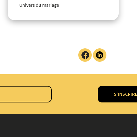
Univers du mariage
S’INSCRIR