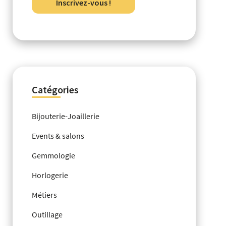
Inscrivez-vous !
Catégories
Bijouterie-Joaillerie
Events & salons
Gemmologie
Horlogerie
Métiers
Outillage