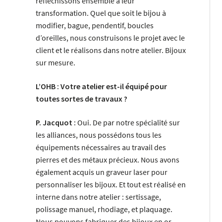
réfléchissons ensemble à leur
transformation. Quel que soit le bijou à
modifier, bague, pendentif, boucles
d’oreilles, nous construisons le projet avec le
client et le réalisons dans notre atelier. Bijoux
sur mesure.
L’OHB : Votre atelier est-il équipé pour
toutes sortes de travaux ?
P. Jacquot :
Oui. De par notre spécialité sur
les alliances, nous possédons tous les
équipements nécessaires au travail des
pierres et des métaux précieux. Nous avons
également acquis un graveur laser pour
personnaliser les bijoux. Et tout est réalisé en
interne dans notre atelier : sertissage,
polissage manuel, rhodiage, et plaquage.
Nous pouvons fabriquer des bijoux en or