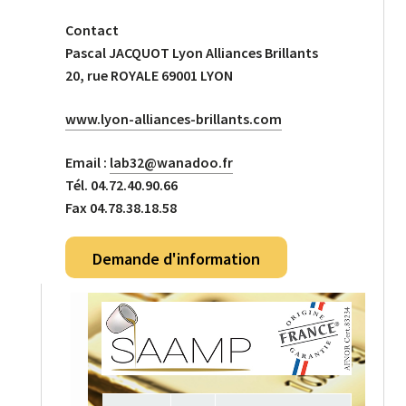
Contact
Pascal JACQUOT
Lyon Alliances Brillants
20, rue ROYALE 69001 LYON
www.lyon-alliances-brillants.com
Email :
lab32@wanadoo.fr
Tél. 04.72.40.90.66
Fax 04.78.38.18.58
Demande d'information