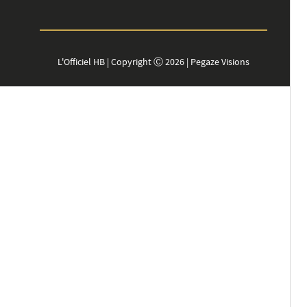
L'Officiel HB | Copyright Ⓒ 2026 | Pegaze Visions