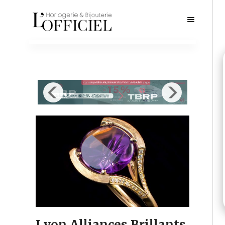
Lyon Alliances Brillants