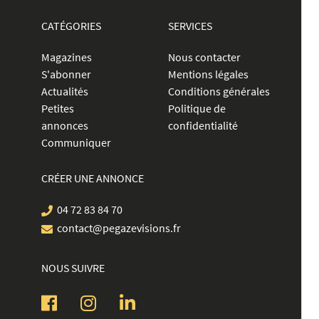
CATÉGORIES
SERVICES
Magazines
Nous contacter
S'abonner
Mentions légales
Actualités
Conditions générales
Petites
Politique de
annonces
confidentialité
Communiquer
CRÉER UNE ANNONCE
04 72 83 84 70
contact@pegazevisions.fr
NOUS SUIVRE