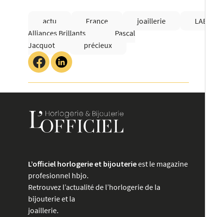
actu
France
joaillerie
LAB
Alliances Brillants
Pascal
Jacquot
précieux
L’officiel horlogerie et bijouterie
est le magazine
profesionnel hbjo.
Retrouvez l’actualité de l’horlogerie de la
bijouterie et la
joaillerie.