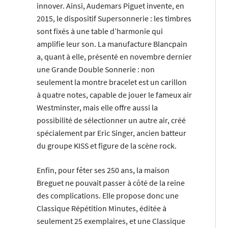
innover. Ainsi, Audemars Piguet invente, en
2015, le dispositif Supersonnerie : les timbres
sont fixés à une table d’harmonie qui
amplifie leur son. La manufacture Blancpain
a, quant à elle, présenté en novembre dernier
une Grande Double Sonnerie : non
seulement la montre bracelet est un carillon
à quatre notes, capable de jouer le fameux air
Westminster, mais elle offre aussi la
possibilité de sélectionner un autre air, créé
spécialement par Eric Singer, ancien batteur
du groupe KISS et figure de la scène rock.
Enfin, pour fêter ses 250 ans, la maison
Breguet ne pouvait passer à côté de la reine
des complications. Elle propose donc une
Classique Répétition Minutes, éditée à
seulement 25 exemplaires, et une Classique