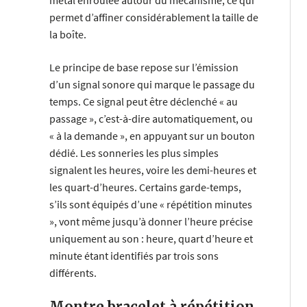
métal enroulée autour du mécanisme, ce qui
permet d’affiner considérablement la taille de
la boîte.
Le principe de base repose sur l’émission
d’un signal sonore qui marque le passage du
temps. Ce signal peut être déclenché « au
passage », c’est-à-dire automatiquement, ou
« à la demande », en appuyant sur un bouton
dédié. Les sonneries les plus simples
signalent les heures, voire les demi-heures et
les quart-d’heures. Certains garde-temps,
s’ils sont équipés d’une « répétition minutes
», vont même jusqu’à donner l’heure précise
uniquement au son : heure, quart d’heure et
minute étant identifiés par trois sons
différents.
Montre bracelet à répétition