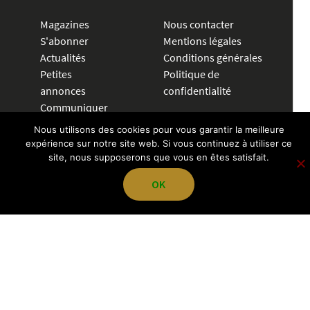
Magazines
Nous contacter
S'abonner
Mentions légales
Actualités
Conditions générales
Petites
Politique de
annonces
confidentialité
Communiquer
Nous utilisons des cookies pour vous garantir la meilleure
CRÉER UNE ANNONCE
expérience sur notre site web. Si vous continuez à utiliser ce
site, nous supposerons que vous en êtes satisfait.
04 72 83 84 70
OK
contact@pegazevisions.fr
NOUS SUIVRE