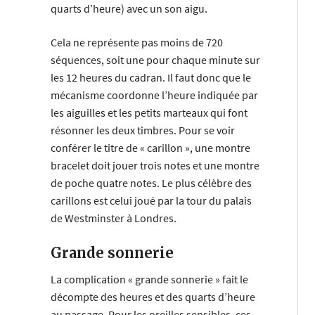
quarts d’heure) avec un son aigu.
Cela ne représente pas moins de 720
séquences, soit une pour chaque minute sur
les 12 heures du cadran. Il faut donc que le
mécanisme coordonne l’heure indiquée par
les aiguilles et les petits marteaux qui font
résonner les deux timbres. Pour se voir
conférer le titre de « carillon », une montre
bracelet doit jouer trois notes et une montre
de poche quatre notes. Le plus célèbre des
carillons est celui joué par la tour du palais
de Westminster à Londres.
Grande sonnerie
La complication « grande sonnerie » fait le
décompte des heures et des quarts d’heure
au passage. Pour les oreilles sensibles, ces