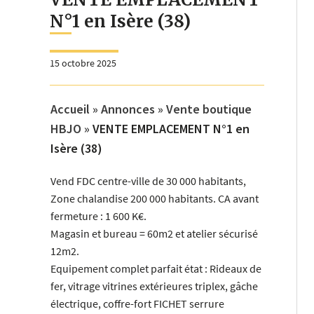
N°1 en Isère (38)
15 octobre 2025
Accueil
»
Annonces
»
Vente boutique
HBJO
»
VENTE EMPLACEMENT N°1 en
Isère (38)
Vend FDC centre-ville de 30 000 habitants,
Zone chalandise 200 000 habitants. CA avant
fermeture : 1 600 K€.
Magasin et bureau = 60m2 et atelier sécurisé
12m2.
Equipement complet parfait état : Rideaux de
fer, vitrage vitrines extérieures triplex, gâche
électrique, coffre-fort FICHET serrure