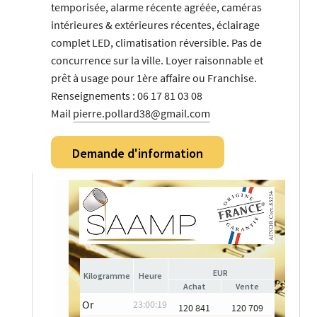
temporisée, alarme récente agréée, caméras
intérieures & extérieures récentes, éclairage
complet LED, climatisation réversible. Pas de
concurrence sur la ville. Loyer raisonnable et
prêt à usage pour 1ère affaire ou Franchise.
Renseignements : 06 17 81 03 08
Mail
pierre.pollard38@gmail.com
Demande d'information
EUR
Heure
Achat
Vente
Or
23:00:19
120 841
120 709