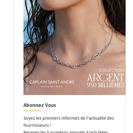
Abonnez Vous
Soyez les premiers informés de l'actualité des
fournisseurs !
Recevez les 5 numéros annuels à prix léger.